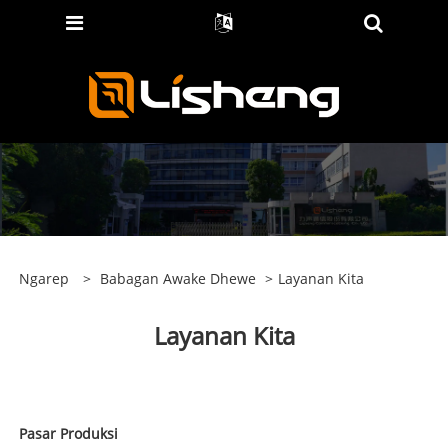
Ngarep
>
Babagan Awake Dhewe
>
Layanan Kita
Layanan Kita
Pasar Produksi