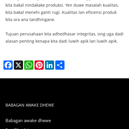
kita bakal nindakake produksi. Yen duwe masalah kualitas,
kita bakal menehi ganti rugi. Kualitas lan efisiensi produk
kita ora ana tandhingane.
Tujuan perusahaan kita adhedhasar integritas, sing uga dadi
alasan penting kenapa kita dadi luwih apik lan luwih apik.
Facebook
X
WhatsApp
Pinterest
LinkedIn
Share
BABAGAN AWAKE DHEWE
Babagan awake dhewe