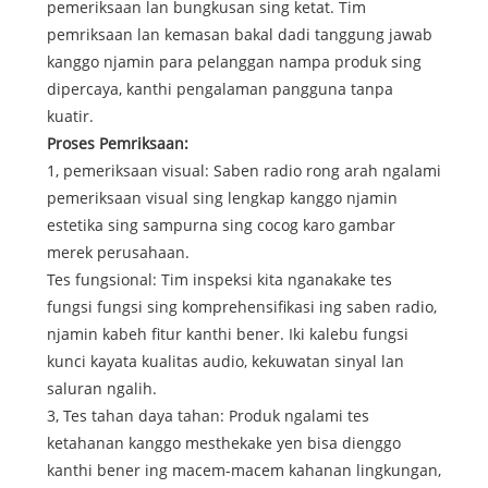
pemeriksaan lan bungkusan sing ketat. Tim
pemriksaan lan kemasan bakal dadi tanggung jawab
kanggo njamin para pelanggan nampa produk sing
dipercaya, kanthi pengalaman pangguna tanpa
kuatir.
Proses Pemriksaan:
1, pemeriksaan visual: Saben radio rong arah ngalami
pemeriksaan visual sing lengkap kanggo njamin
estetika sing sampurna sing cocog karo gambar
merek perusahaan.
Tes fungsional: Tim inspeksi kita nganakake tes
fungsi fungsi sing komprehensifikasi ing saben radio,
njamin kabeh fitur kanthi bener. Iki kalebu fungsi
kunci kayata kualitas audio, kekuwatan sinyal lan
saluran ngalih.
3, Tes tahan daya tahan: Produk ngalami tes
ketahanan kanggo mesthekake yen bisa dienggo
kanthi bener ing macem-macem kahanan lingkungan,