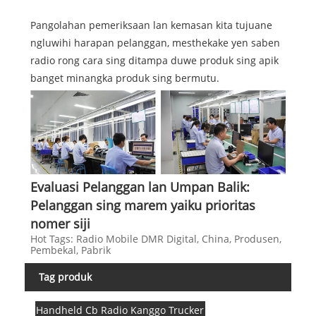
Pangolahan pemeriksaan lan kemasan kita tujuane
ngluwihi harapan pelanggan, mesthekake yen saben
radio rong cara sing ditampa duwe produk sing apik
banget minangka produk sing bermutu.
Evaluasi Pelanggan lan Umpan Balik:
Pelanggan sing marem yaiku prioritas
nomer siji
Hot Tags: Radio Mobile DMR Digital, China, Produsen,
Pembekal, Pabrik
Tag produk
Handheld Cb Radio Kanggo Trucker