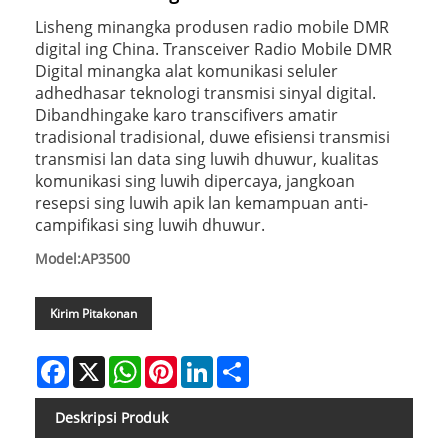
Lisheng minangka produsen radio mobile DMR
digital ing China. Transceiver Radio Mobile DMR
Digital minangka alat komunikasi seluler
adhedhasar teknologi transmisi sinyal digital.
Dibandhingake karo transcifivers amatir
tradisional tradisional, duwe efisiensi transmisi
transmisi lan data sing luwih dhuwur, kualitas
komunikasi sing luwih dipercaya, jangkoan
resepsi sing luwih apik lan kemampuan anti-
campifikasi sing luwih dhuwur.
Model:AP3500
Kirim Pitakonan
Facebook
X
WhatsApp
Pinterest
LinkedIn
Share
Deskripsi Produk