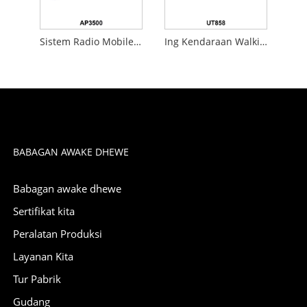
Sistem Radio Mobile Digital
Ing Kendaraan Walkie Talkie
BABAGAN AWAKE DHEWE
Babagan awake dhewe
Sertifikat kita
Peralatan Produksi
Layanan Kita
Tur Pabrik
Gudang