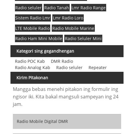
Radio seluler
Radio Tanah
Lmr Radio Range
Sistem Radio Lmr
Lmr Radio Loro
LTE Mobile Radio
Radio Mobile Marine
Radio Ham Mini Mobile
Radio Seluler Mini
Kategori sing gegandhengan
Radio POC Kab
DMR Radio
Radio Analog Kab
Radio seluler
Repeater
Kirim Pitakonan
Mangga bebas menehi pitakon ing formulir ing
ngisor iki. Kita bakal mangsuli sampeyan ing 24
jam.