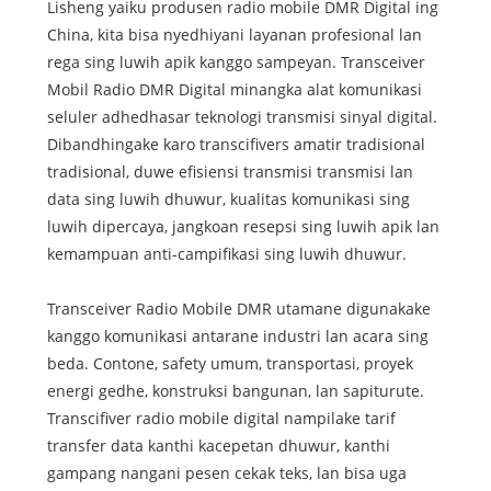
Lisheng yaiku produsen radio mobile DMR Digital ing
China, kita bisa nyedhiyani layanan profesional lan
rega sing luwih apik kanggo sampeyan. Transceiver
Mobil Radio DMR Digital minangka alat komunikasi
seluler adhedhasar teknologi transmisi sinyal digital.
Dibandhingake karo transcifivers amatir tradisional
tradisional, duwe efisiensi transmisi transmisi lan
data sing luwih dhuwur, kualitas komunikasi sing
luwih dipercaya, jangkoan resepsi sing luwih apik lan
kemampuan anti-campifikasi sing luwih dhuwur.
Transceiver Radio Mobile DMR utamane digunakake
kanggo komunikasi antarane industri lan acara sing
beda. Contone, safety umum, transportasi, proyek
energi gedhe, konstruksi bangunan, lan sapiturute.
Transcifiver radio mobile digital nampilake tarif
transfer data kanthi kacepetan dhuwur, kanthi
gampang nangani pesen cekak teks, lan bisa uga