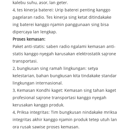
kalebu suhu, asor, lan geter.
4, tes kinerja baterei: Urip baterei penting kanggo
pagelaran radio. Tes kinerja sing ketat ditindakake
ing baterei kanggo njamin panggunaan sing bisa
dipercaya lan lengkap.
Proses kemasan:
Paket anti-statis: saben radio ngalami kemasan anti-
statis kanggo nyegah karusakan elektrostatik sajrone
transportasi.
2, bungkusan sing ramah lingkungan: setya
kelestarian, bahan bungkusan kita tindakake standar
lingkungan internasional.
3, Kemasan Kondhi kaget: Kemasan sing tahan kaget
profesional sajrone transportasi kanggo nyegah
kerusakan kanggo produk.
4, Priksa integritas: Tim bungkusan nindakake mriksa
integritas akhir kanggo njamin produk tetep utuh lan
ora rusak sawise proses kemasan.