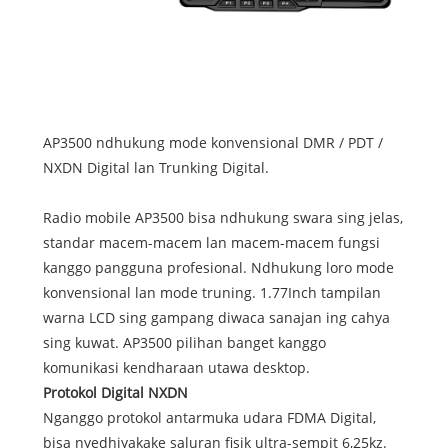
AP3500 ndhukung mode konvensional DMR / PDT /
NXDN Digital lan Trunking Digital.
Radio mobile AP3500 bisa ndhukung swara sing jelas,
standar macem-macem lan macem-macem fungsi
kanggo pangguna profesional. Ndhukung loro mode
konvensional lan mode truning. 1.77Inch tampilan
warna LCD sing gampang diwaca sanajan ing cahya
sing kuwat. AP3500 pilihan banget kanggo
komunikasi kendharaan utawa desktop.
Protokol Digital NXDN
Nganggo protokol antarmuka udara FDMA Digital,
bisa nyedhiyakake saluran fisik ultra-sempit 6,25kz.