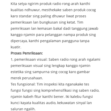
Kita setya ngirim produk radio rong-arah kanthi
kualitas ndhuwur, mesthekake saben produk cocog
karo standar sing paling dhuwur liwat proses
pemeriksaan lan bungkusan sing ketat. Tim
pemriksaan lan kemasan bakal dadi tanggung jawab
kanggo njamin para pelanggan nampa produk sing
dipercaya, kanthi pengalaman pangguna tanpa
kuatir.
Proses Pemriksaan:
1, pemeriksaan visual: Saben radio rong arah ngalami
pemeriksaan visual sing lengkap kanggo njamin
estetika sing sampurna sing cocog karo gambar
merek perusahaan.
Tes fungsional: Tim inspeksi kita nganakake tes
fungsi fungsi sing komprehensifikasi ing saben radio,
njamin kabeh fitur kanthi bener. Iki kalebu fungsi
kunci kayata kualitas audio, kekuwatan sinyal lan
saluran ngalih.