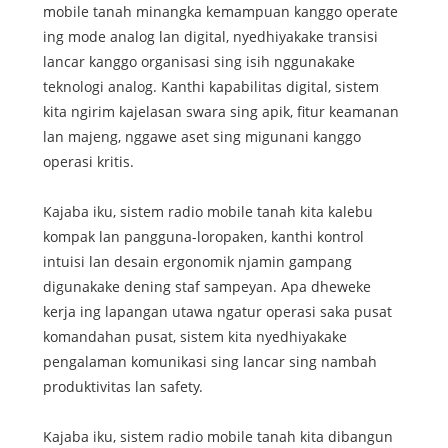
mobile tanah minangka kemampuan kanggo operate
ing mode analog lan digital, nyedhiyakake transisi
lancar kanggo organisasi sing isih nggunakake
teknologi analog. Kanthi kapabilitas digital, sistem
kita ngirim kajelasan swara sing apik, fitur keamanan
lan majeng, nggawe aset sing migunani kanggo
operasi kritis.
Kajaba iku, sistem radio mobile tanah kita kalebu
kompak lan pangguna-loropaken, kanthi kontrol
intuisi lan desain ergonomik njamin gampang
digunakake dening staf sampeyan. Apa dheweke
kerja ing lapangan utawa ngatur operasi saka pusat
komandahan pusat, sistem kita nyedhiyakake
pengalaman komunikasi sing lancar sing nambah
produktivitas lan safety.
Kajaba iku, sistem radio mobile tanah kita dibangun