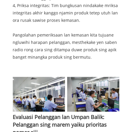
4, Priksa integritas: Tim bungkusan nindakake mriksa
integritas akhir kanggo njamin produk tetep utuh lan
ora rusak sawise proses kemasan.
Pangolahan pemeriksaan lan kemasan kita tujuane
ngluwihi harapan pelanggan, mesthekake yen saben
radio rong cara sing ditampa duwe produk sing apik
banget minangka produk sing bermutu.
Evaluasi Pelanggan lan Umpan Balik:
Pelanggan sing marem yaiku prioritas