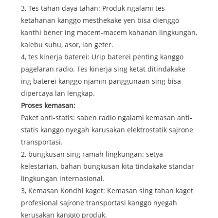
3, Tes tahan daya tahan: Produk ngalami tes
ketahanan kanggo mesthekake yen bisa dienggo
kanthi bener ing macem-macem kahanan lingkungan,
kalebu suhu, asor, lan geter.
4, tes kinerja baterei: Urip baterei penting kanggo
pagelaran radio. Tes kinerja sing ketat ditindakake
ing baterei kanggo njamin panggunaan sing bisa
dipercaya lan lengkap.
Proses kemasan:
Paket anti-statis: saben radio ngalami kemasan anti-
statis kanggo nyegah karusakan elektrostatik sajrone
transportasi.
2, bungkusan sing ramah lingkungan: setya
kelestarian, bahan bungkusan kita tindakake standar
lingkungan internasional.
3, Kemasan Kondhi kaget: Kemasan sing tahan kaget
profesional sajrone transportasi kanggo nyegah
kerusakan kanggo produk.