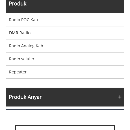
Produk
Radio POC Kab
DMR Radio
Radio Analog Kab
Radio seluler
Repeater
Produk Anyar