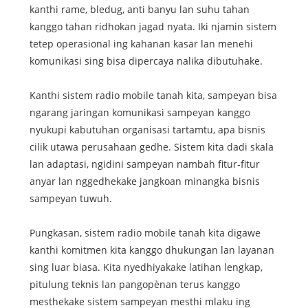
kanthi rame, bledug, anti banyu lan suhu tahan
kanggo tahan ridhokan jagad nyata. Iki njamin sistem
tetep operasional ing kahanan kasar lan menehi
komunikasi sing bisa dipercaya nalika dibutuhake.
Kanthi sistem radio mobile tanah kita, sampeyan bisa
ngarang jaringan komunikasi sampeyan kanggo
nyukupi kabutuhan organisasi tartamtu, apa bisnis
cilik utawa perusahaan gedhe. Sistem kita dadi skala
lan adaptasi, ngidini sampeyan nambah fitur-fitur
anyar lan nggedhekake jangkoan minangka bisnis
sampeyan tuwuh.
Pungkasan, sistem radio mobile tanah kita digawe
kanthi komitmen kita kanggo dhukungan lan layanan
sing luar biasa. Kita nyedhiyakake latihan lengkap,
pitulung teknis lan pangopènan terus kanggo
mesthekake sistem sampeyan mesthi mlaku ing