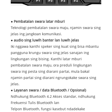
● Pembatalan swara latar mburi
Teknologi pembatalan swara maju, njamin swara sing
jelas ing jangkoan komunikasi.
● audio sing luwih banter lan luwih jelas
Iki nggawa kanthi speker sing kuat sing bisa mbantu
pangguna krungu swara sing jelas sanajan ing
lingkungan sing bising. Kanthi latar mburi
pembatalan swara maju, ora preduli lingkungan
swara ing pesta sing diarani partai, mula bakal
njamin partai sing diarani ngrungokake swara sing
jelas.
● Layanan swara / data Bluetooth / Opsional)
Ndhukung Bluetooth 4.2 Akses standar, ndhukung
Frekuensi Tulis Bluetooth lan
Telpon Bluetooth, fungsi kasebut ndadekake