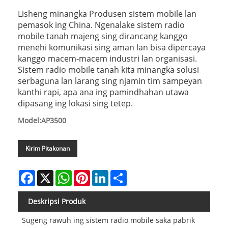
Lisheng minangka Produsen sistem mobile lan
pemasok ing China. Ngenalake sistem radio
mobile tanah majeng sing dirancang kanggo
menehi komunikasi sing aman lan bisa dipercaya
kanggo macem-macem industri lan organisasi.
Sistem radio mobile tanah kita minangka solusi
serbaguna lan larang sing njamin tim sampeyan
kanthi rapi, apa ana ing pamindhahan utawa
dipasang ing lokasi sing tetep.
Model:AP3500
Kirim Pitakonan
Facebook
X
WhatsApp
Pinterest
LinkedIn
Share
Deskripsi Produk
Sugeng rawuh ing sistem radio mobile saka pabrik