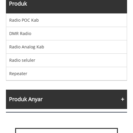
Produk
Radio POC Kab
DMR Radio
Radio Analog Kab
Radio seluler
Repeater
Produk Anyar