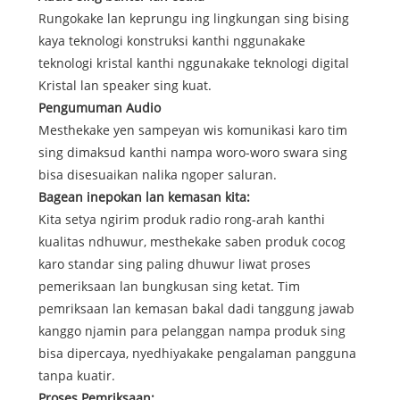
Rungokake lan keprungu ing lingkungan sing bising
kaya teknologi konstruksi kanthi nggunakake
teknologi kristal kanthi nggunakake teknologi digital
Kristal lan speaker sing kuat.
Pengumuman Audio
Mesthekake yen sampeyan wis komunikasi karo tim
sing dimaksud kanthi nampa woro-woro swara sing
bisa disesuaikan nalika ngoper saluran.
Bagean inepokan lan kemasan kita:
Kita setya ngirim produk radio rong-arah kanthi
kualitas ndhuwur, mesthekake saben produk cocog
karo standar sing paling dhuwur liwat proses
pemeriksaan lan bungkusan sing ketat. Tim
pemriksaan lan kemasan bakal dadi tanggung jawab
kanggo njamin para pelanggan nampa produk sing
bisa dipercaya, nyedhiyakake pengalaman pangguna
tanpa kuatir.
Proses Pemriksaan: