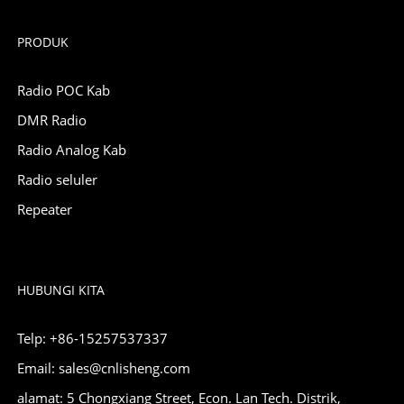
PRODUK
Radio POC Kab
DMR Radio
Radio Analog Kab
Radio seluler
Repeater
HUBUNGI KITA
Telp: +86-15257537337
Email: sales@cnlisheng.com
alamat: 5 Chongxiang Street, Econ. Lan Tech. Distrik,