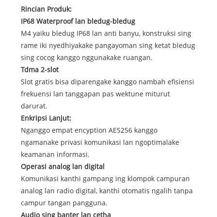
Rincian Produk:
IP68 Waterproof lan bledug-bledug
M4 yaiku bledug IP68 lan anti banyu, konstruksi sing
rame iki nyedhiyakake pangayoman sing ketat bledug
sing cocog kanggo nggunakake ruangan.
Tdma 2-slot
Slot gratis bisa diparengake kanggo nambah efisiensi
frekuensi lan tanggapan pas wektune miturut
darurat.
Enkripsi Lanjut:
Nganggo empat encyption AES256 kanggo
ngamanake privasi komunikasi lan ngoptimalake
keamanan informasi.
Operasi analog lan digital
Komunikasi kanthi gampang ing klompok campuran
analog lan radio digital, kanthi otomatis ngalih tanpa
campur tangan pangguna.
Audio sing banter lan cetha