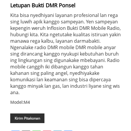
Letupan Bukti DMR Ponsel
Kita bisa nyedhiyani layanan profesional lan rega
sing luwih apik kanggo sampeyan. Yen sampeyan
kepengin weruh Inflosion Bukti DMR Mobile Radio,
hubungi kita. Kita ngetutake kualitas istiruan yakin
manawa rega kalbu, layanan darmabakti.
Ngenalake radio DMR mobile DMR mobile anyar
sing dirancang kanggo nyukupi kebutuhan buruh
ing lingkungan sing digunakake mbebayani. Radio
mobile canggih iki dibangun kanggo tahan
kahanan sing paling angel, nyedhiyakake
komunikasi lan keamanan sing bisa dipercaya
kanggo minyak lan gas, lan industri liyane sing wis
ana.
Model:M4
Kirim Pitakonan