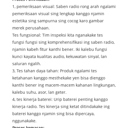
1, pemeriksaan visual: Saben radio rong arah ngalami
pemeriksaan visual sing lengkap kanggo njamin
estetika sing sampurna sing cocog karo gambar
merek perusahaan.
Tes fungsional: Tim inspeksi kita nganakake tes
fungsi fungsi sing komprehensifikasi ing saben radio,
njamin kabeh fitur kanthi bener. Iki kalebu fungsi
kunci kayata kualitas audio, kekuwatan sinyal, lan
saluran ngalih.
3, Tes tahan daya tahan: Produk ngalami tes
ketahanan kanggo mesthekake yen bisa dienggo
kanthi bener ing macem-macem kahanan lingkungan,
kalebu suhu, asor, lan geter.
4, tes kinerja baterei: Urip baterei penting kanggo
kinerja radio. Tes kinerja sing ketat ditindakake ing
baterei kanggo njamin sing bisa dipercaya,
nggunakake.
Proses kemasan: