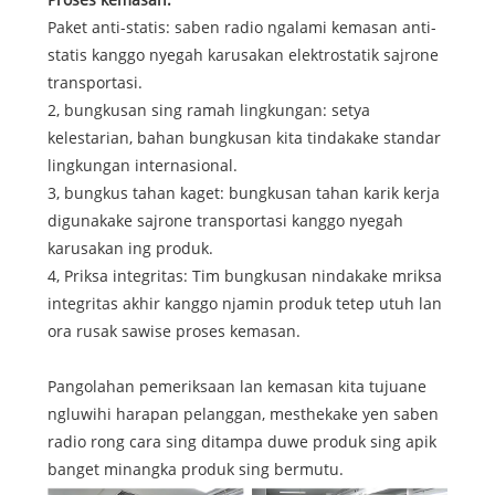
Paket anti-statis: saben radio ngalami kemasan anti-
statis kanggo nyegah karusakan elektrostatik sajrone
transportasi.
2, bungkusan sing ramah lingkungan: setya
kelestarian, bahan bungkusan kita tindakake standar
lingkungan internasional.
3, bungkus tahan kaget: bungkusan tahan karik kerja
digunakake sajrone transportasi kanggo nyegah
karusakan ing produk.
4, Priksa integritas: Tim bungkusan nindakake mriksa
integritas akhir kanggo njamin produk tetep utuh lan
ora rusak sawise proses kemasan.
Pangolahan pemeriksaan lan kemasan kita tujuane
ngluwihi harapan pelanggan, mesthekake yen saben
radio rong cara sing ditampa duwe produk sing apik
banget minangka produk sing bermutu.