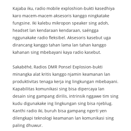
Kajaba iku, radio mobile exploshion-bukti kasedhiya
karo macem-macem aksesoris kanggo ningkatake
fungsine. Iki kalebu mikropon speaker sing adoh,
headset lan kendaraan kendaraan, saéngga
nggunakake radio fleksibel. Aksesoris kasebut uga
dirancang kanggo tahan lama lan tahan kanggo
kahanan sing mbebayani kaya radio kasebut.
Sakabèhé, Radios DMR Ponsel Explosion-bukti
minangka alat kritis kanggo njamin keamanan lan
produktivitas tenaga kerja ing lingkungan mbebayani.
Kapabilitas komunikasi sing bisa dipercaya lan
desain sing gampang dirilis, intrinsik nggawe tim sing
kudu digunakake ing lingkungan sing bisa njeblug.
Kanthi radio iki, buruh bisa gampang ngerti yen
dilengkapi teknologi keamanan lan komunikasi sing
paling dhuwur.