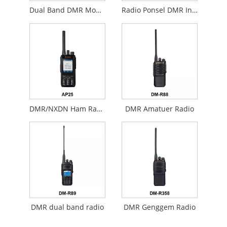
Dual Band DMR Mobile Radio
Radio Ponsel DMR Industrial
DMR/NXDN Ham Radio
DMR Amatuer Radio
DMR dual band radio
DMR Genggem Radio