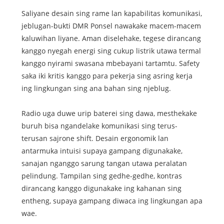
Saliyane desain sing rame lan kapabilitas komunikasi,
jeblugan-bukti DMR Ponsel nawakake macem-macem
kaluwihan liyane. Aman diselehake, tegese dirancang
kanggo nyegah energi sing cukup listrik utawa termal
kanggo nyirami swasana mbebayani tartamtu. Safety
saka iki kritis kanggo para pekerja sing asring kerja
ing lingkungan sing ana bahan sing njeblug.
Radio uga duwe urip baterei sing dawa, mesthekake
buruh bisa ngandelake komunikasi sing terus-
terusan sajrone shift. Desain ergonomik lan
antarmuka intuisi supaya gampang digunakake,
sanajan nganggo sarung tangan utawa peralatan
pelindung. Tampilan sing gedhe-gedhe, kontras
dirancang kanggo digunakake ing kahanan sing
entheng, supaya gampang diwaca ing lingkungan apa
wae.