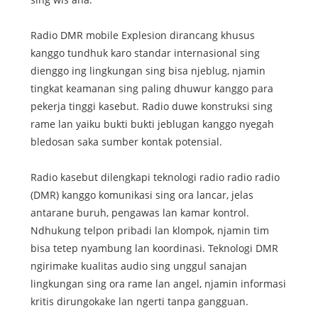
Radio DMR mobile Explesion dirancang khusus
kanggo tundhuk karo standar internasional sing
dienggo ing lingkungan sing bisa njeblug, njamin
tingkat keamanan sing paling dhuwur kanggo para
pekerja tinggi kasebut. Radio duwe konstruksi sing
rame lan yaiku bukti bukti jeblugan kanggo nyegah
bledosan saka sumber kontak potensial.
Radio kasebut dilengkapi teknologi radio radio radio
(DMR) kanggo komunikasi sing ora lancar, jelas
antarane buruh, pengawas lan kamar kontrol.
Ndhukung telpon pribadi lan klompok, njamin tim
bisa tetep nyambung lan koordinasi. Teknologi DMR
ngirimake kualitas audio sing unggul sanajan
lingkungan sing ora rame lan angel, njamin informasi
kritis dirungokake lan ngerti tanpa gangguan.